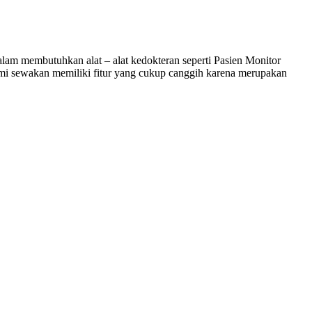
am membutuhkan alat – alat kedokteran seperti Pasien Monitor
ami sewakan memiliki fitur yang cukup canggih karena merupakan