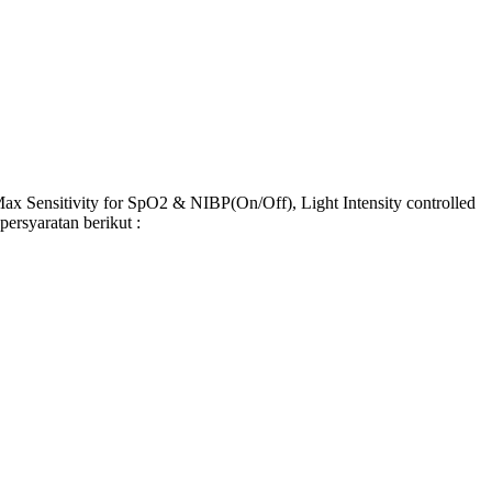
Max Sensitivity for SpO2 & NIBP(On/Off), Light Intensity controlled
rsyaratan berikut :