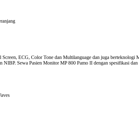
eranjang
tual Screen, ECG, Color Tone dan Multilanguage dan juga berteknologi 
IBP. Sewa Pasien Monitor MP 800 Pamo II dengan spesifikasi dan pe
Waves