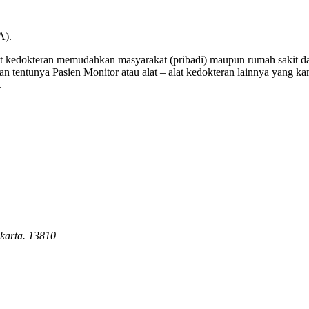
A).
 kedokteran memudahkan masyarakat (pribadi) maupun rumah sakit dal
 tentunya Pasien Monitor atau alat – alat kedokteran lainnya yang k
.
karta. 13810