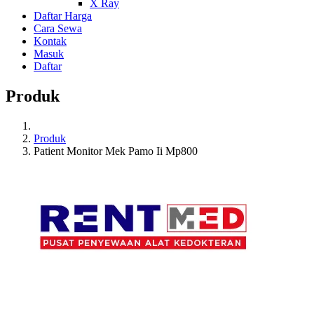
X Ray
Daftar Harga
Cara Sewa
Kontak
Masuk
Daftar
Produk
Produk
Patient Monitor Mek Pamo Ii Mp800